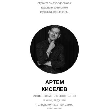
строитель аэродромов с
красным дипломом
музыкальной школы.
АРТЕМ
КИСЕЛЕВ
Артист драматического театра
и кино, ведущий
телевизионных программ,