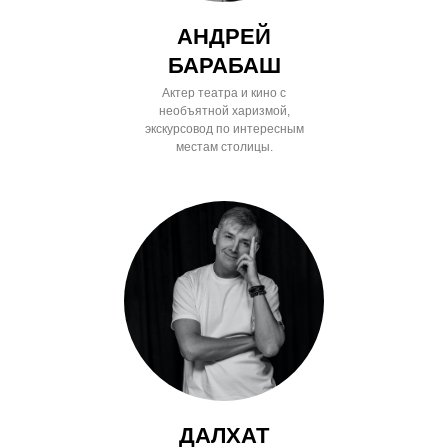
АНДРЕЙ
БАРАБАШ
Актер театра и кино с
необъятной харизмой,
экскурсовод по интересным
местам столицы.
ДАЛХАТ