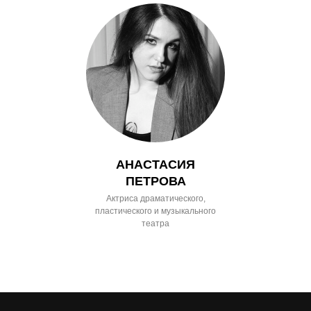
АНАСТАСИЯ
ПЕТРОВА
Актриса драматического,
пластического и музыкального
театра