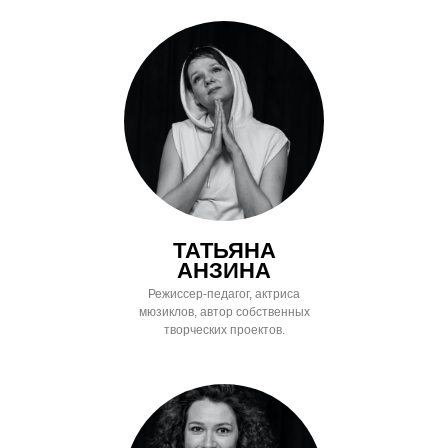
ТАТЬЯНА
АНЗИНА
Режиссер-педагог, актриса
мюзиклов, автор собственных
творческих проектов.