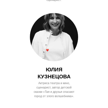
сценарист.
ЮЛИЯ
КУЗНЕЦОВА
Актриса театра и кино,
сценарист, автор детской
сказки «Тая и друзья спасают
город от злого волшебника».