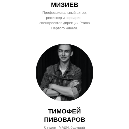
МИЗИЕВ
Профессиональный актер,
режиссер и сценарист
спецпроектов дирекции Promo
Первого канала.
ТИМОФЕЙ
ПИВОВАРОВ
Студент МАДИ, будущий