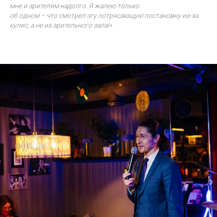
мне и зрителям надолго. Я жалею только
об одном – что смотрел эту потрясающую постановку из-за
кулис, а не из зрительного зала!»