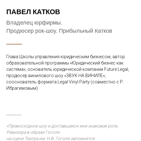
ПАВЕЛ КАТКОВ
Владелец юрфирмы.
Продюсер рок-шоу. Прибыльный Катков
Глава Школы управления юридическим бизнесом, автор
образовательной программы «Юридический бизнес как
система», основатель юридической компании Future Legal,
продюсер винилового шоу «ЗВУК НА ВИНИЛЕ»,
сооснователь формата Legal Vinyl Party (совместно с Р.
Ибрагимовым)
________
«Превосходное шоу и доставшаяся мне знаковая роль
Ревизора в образе Гоголя
на сцене Театра им. Н.В. Гоголя запомнятся