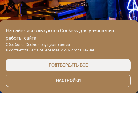
На сайте используются Cookies для улучшения
работы сайта
Обработка Cookies осуществляется
в соответствии с
Пользовательским соглашением
ПОДТВЕРДИТЬ ВСЕ
НАСТРОЙКИ