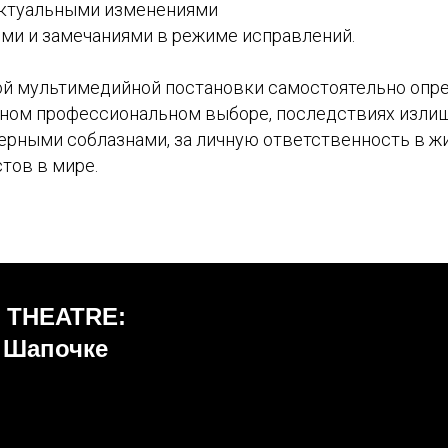
актуальными изменениями
ми и замечаниями в режиме исправлений.
ной мультимедийной постановки самостоятельно опр
жном профессиональном выборе, последствиях излиш
ьерными соблазнами, за личную ответственность в ж
тов в мире.
 THEATRE:
й Шапочке