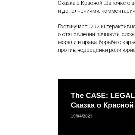
Сказка о Красной Шапочке с 
и дополнениями, комментария
Гости-участники интерактив
о становлении личности, сло
морали и права, борьбе с кар
против недооценки роли юрис
The CASE: LEGAL
Сказка о Красно
19/04/2023